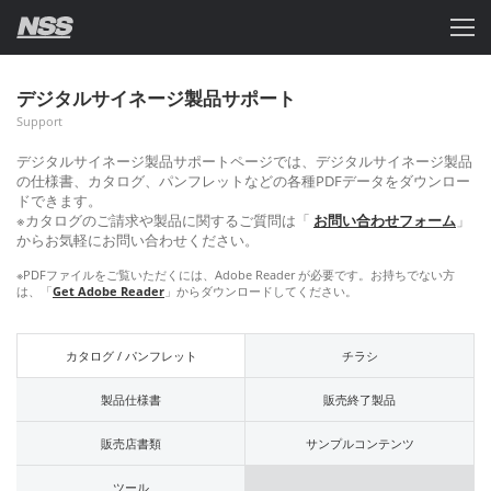
デジタルサイネージ製品サポート
Support
デジタルサイネージ製品サポートページでは、デジタルサイネージ製品
の仕様書、カタログ、パンフレットなどの各種PDFデータをダウンロー
ドできます。
※カタログのご請求や製品に関するご質問は「
お問い合わせフォーム
」
からお気軽にお問い合わせください。
※PDFファイルをご覧いただくには、Adobe Reader が必要です。お持ちでない方
は、「
Get Adobe Reader
」からダウンロードしてください。
カタログ / パンフレット
チラシ
製品仕様書
販売終了製品
販売店書類
サンプルコンテンツ
ツール