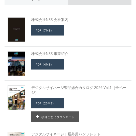
株式会社NSS 会社案内
PDF（7MB）
株式会社NSS 事業紹介
PDF（4MB）
デジタルサイネージ製品総合カタログ 2026 Vol.1（全ペー
ジ）
PDF（20MB）
項目ごとにダウンロード
デジタルサイネージ｜屋外用パンフレット