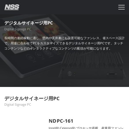
デジタルサイネージ用PC
Digital Signage PC
長時間の連続稼動に適し、壁内や天井裏にも設置可能なファンレス、省スペース設計
で、用途に合わせてPCをカスタマイズできるデジタルサイネージ用PCです。タッチ
コンテンツなどのインタラクティブなコンテンツの配信が可能になります。
デジタルサイネージ用PC
Digital Signage PC
NDPC-161
Intel(R) Celeron(R) プロセッサ搭載 産業用ファンレ