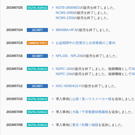
2019/07/25
NSTB-2800NEO
の販売を終了しました。
NCMS-2080
の販売を終了しました。
NCMS-2250
の販売を終了しました。
2019/07/24
IB836BA-HF3
の販売を終了しました。
2019/07/19
お盆期間中の営業日と出荷業務のご案内
2019/07/16
NPL100
、
NPL200
の販売を終了しました。
2019/07/16
NDPC-160
の販売を終了しました。後継機種として
N
NDPC-166
の販売を終了しました。後継機種として
N
2019/07/12
NSC-HD6041S-F
の販売を終了しました。
2019/07/10
導入事例に
山形 / 某ハウスメーカー様
を追加しました
2019/07/09
導入事例に
大阪 / 千里敬愛幼稚園様
を追加しました。
2019/07/08
導入事例に
東京 / 牡蠣ツ端様
を追加しました。