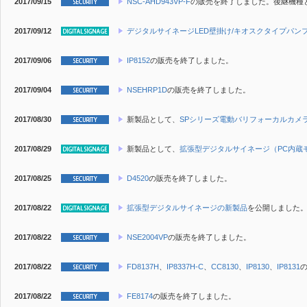
2017/09/15
NSC-AHD943VP-F
の販売を終了しました。後継機種
2017/09/12
デジタルサイネージLED壁掛け/キオスクタイプパン
2017/09/06
IP8152
の販売を終了しました。
2017/09/04
NSEHRP1D
の販売を終了しました。
2017/08/30
新製品
として、
SPシリーズ電動バリフォーカルカメ
2017/08/29
新製品
として、
拡張型デジタルサイネージ（PC内蔵
2017/08/25
D4520
の販売を終了しました。
2017/08/22
拡張型デジタルサイネージの新製品
を公開しました
2017/08/22
NSE2004VP
の販売を終了しました。
2017/08/22
FD8137H
、
IP8337H-C
、
CC8130
、
IP8130
、
IP8131
2017/08/22
FE8174
の販売を終了しました。