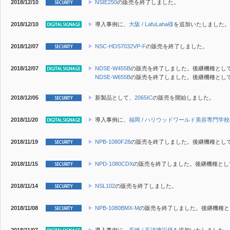
2018/12/10
NSIE250
の販売を終了しました。
2018/12/10
導入事例に、
大阪 / LafuLaha様
を追加いたしました。
2018/12/07
NSC-HDS7032VP-F
の販売を終了しました。
2018/12/07
NDSE-W455B
の販売を終了しました。後継機種とし
NDSE-W655B
の販売を終了しました。後継機種とし
2018/12/05
新製品
として、
2065IC
の販売を開始しました。
2018/11/20
導入事例に、
福岡 / ハリウッドワールド美容専門学
2018/11/19
NPB-1080F28
の販売を終了しました。後継機種とし
2018/11/15
NPD-1080CDX
の販売を終了しました。後継機種とし
2018/11/14
NSL102
の販売を終了しました。
2018/11/08
NPB-1080BMX-M
の販売を終了しました。後継機種と