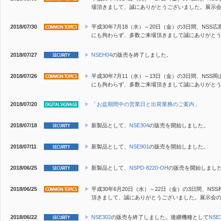
場頂きまして、誠にありがとうございました。展示
2018/07/30
平成30年7月18（水）～20日（金）の3日間、N
にも拘わらず、多数ご来場頂きまして誠にありがと
2018/07/27
NSEH04
の販売を終了しました。
2018/07/26
平成30年7月11（水）～13日（金）の3日間、N
にも拘わらず、多数ご来場頂きまして誠にありがと
2018/07/20
「お盆期間中の営業日と出荷業務のご案内」
2018/07/18
新製品
として、
NSE304
の販売を開始しました。
2018/07/11
新製品
として、
NSE901
の販売を開始しました。
2018/06/25
新製品
として、
NSPD-8220-OH
の販売を開始しまし
2018/06/25
平成30年6月20日（水）～22日（金）の3日間、
頂きまして、誠にありがとうございました。展示会
2018/06/22
NSE302
の販売を終了しました。後継機種として
NSE