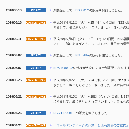
2018/06/19
新製品
として、
NSL801M
の販売を開始しました。
2018/06/18
平成30年6月12日（火）～15（金）の4日間、N
きまして、誠にありがとうございました。展示会の
2018/06/11
平成30年6月5日（火）～8日（金）の4日間、NS
まして、誠にありがとうございました。展示会の様
2018/06/07
新製品
として、
NSE518A
の販売を開始しました。
2018/06/07
NPB-1080F28
の仕様が改良により一部変更になりま
2018/05/25
平成30年5月22日（火）～24（木）の3日間、N
きまして、誠にありがとうございました。展示会の
2018/05/21
平成30年5月15日（火）～18日（金）の4日間、
頂きまして、誠にありがとうございました。展示会
2018/04/25
NSC-HD6081-F
の販売を終了しました。
2018/04/24
「ゴールデンウィークの休業日と出荷業務のご案内