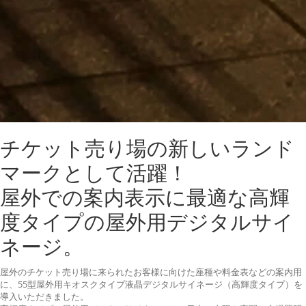
チケット売り場の新しいランド
マークとして活躍！
屋外での案内表示に最適な高輝
度タイプの屋外用デジタルサイ
ネージ。
屋外のチケット売り場に来られたお客様に向けた座種や料金表などの案内用
に、55型屋外用キオスクタイプ液晶デジタルサイネージ（高輝度タイプ）を
導入いただきました。