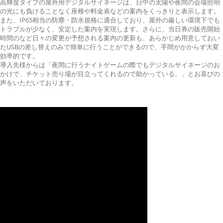
高輝度タイプの屋外用デジタルサイネージは、日中の太陽や夜間の会場照明
の光にも負けることなく座種や料金表などの案内をくっきりと表示します。
また、IP65相当の防塵・防水規格に適合しており、屋外の厳しい環境下でも
トラブルが少なく、安定した案内を実現します。さらに、当日券の販売開始
時間のなど日々の変更が予想される案内の更新も、あらかじめ用意しておい
たUSBの差し替えのみで簡単に行うことができるので、手間がかからず大変
効率的です。
導入先様からは「夜間に行うナイトゲームの際でもデジタルサイネージのお
かけで、チケット売り場が目立ってくれるので助かっている。」とお喜びの
声をいただいております。