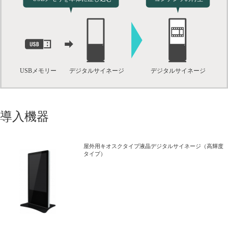
導入機器
屋外用キオスクタイプ液晶デジタルサイネージ（高輝度
タイプ）