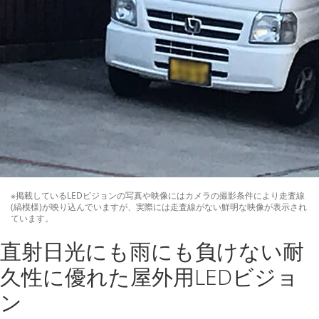
※掲載しているLEDビジョンの写真や映像にはカメラの撮影条件により走査線
(縞模様)が映り込んでいますが、実際には走査線がない鮮明な映像が表示され
ています。
直射日光にも雨にも負けない耐
久性に優れた屋外用LEDビジョ
ン