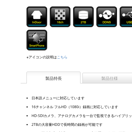
※アイコンの説明は
こちら
製品特長
製品仕様
日本語メニューに対応しています
16チャンネル フルHD（1080i）録画に対応しています
HD-SDIカメラ、アナログカメラを一台で監視できるハイブリッ
2TBの大容量HDDで長時間の録画が可能です