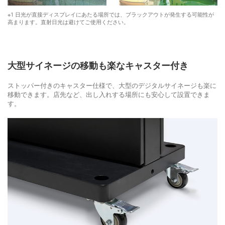
※1 日光が直接ディスプレイにあたる場所では、ブラックアウトが発生する可能性が
高まります。直射日光は避けてご使用ください。
大型サイネージの移動も楽なキャスター付き
ストッパー付きのキャスター仕様で、大型のデジタルサイネージも楽に
移動できます。店先など、出し入れする場所にも安心して設置できま
す。