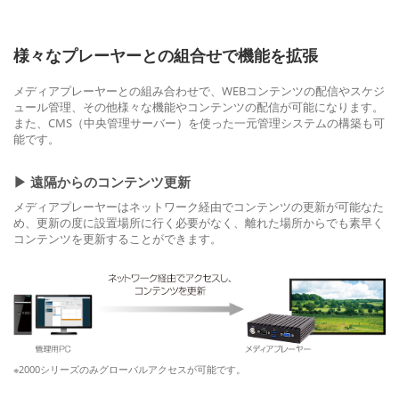
様々なプレーヤーとの組合せで機能を拡張
メディアプレーヤーとの組み合わせで、WEBコンテンツの配信やスケジ
ュール管理、その他様々な機能やコンテンツの配信が可能になります。
また、CMS（中央管理サーバー）を使った一元管理システムの構築も可
能です。
▶︎ 遠隔からのコンテンツ更新
メディアプレーヤーはネットワーク経由でコンテンツの更新が可能なた
め、更新の度に設置場所に行く必要がなく、離れた場所からでも素早く
コンテンツを更新することができます。
※2000シリーズのみグローバルアクセスが可能です。