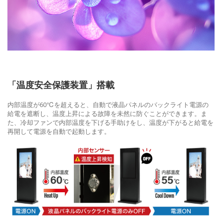
「温度安全保護装置」搭載
内部温度が60℃を超えると、自動で液晶パネルのバックライト電源の
給電を遮断し、温度上昇による故障を未然に防ぐことができます。ま
た、冷却ファンで内部温度を下げる手助けをし、温度が下がると給電を
再開して電源を自動で起動します。