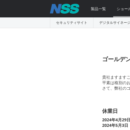
製品一覧
ショー
セキュリティサイト
デジタルサイネー
ゴールデ
貴社ますます
平素は格別の
さて、弊社の
休業日
2024年4月2
2024年5月3