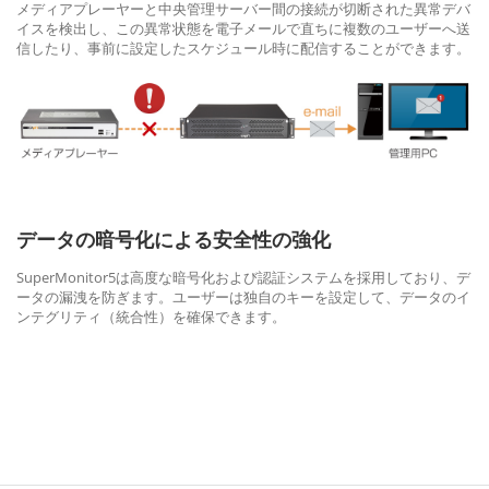
メディアプレーヤーと中央管理サーバー間の接続が切断された異常デバ
イスを検出し、この異常状態を電子メールで直ちに複数のユーザーへ送
信したり、事前に設定したスケジュール時に配信することができます。
データの暗号化による安全性の強化
SuperMonitor5は高度な暗号化および認証システムを採用しており、デ
ータの漏洩を防ぎます。ユーザーは独自のキーを設定して、データのイ
ンテグリティ（統合性）を確保できます。