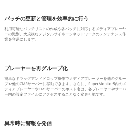
パッチの更新と管理を効率的に行う
利用可能なパッチリストの作成や各パッチに対応するメディアプレーヤ
ーの識別、大規模なデジタルサイネージネットワークのメンテナンス作
業を容易にします。
プレーヤーを再グループ化
簡単なドラッグアンドドロップ操作でメディアプレーヤーを他のグルー
プや他のCMSサーバーに移動できます。さらに、SuperMonitor5内のメ
ディアプレーヤーやCMSサーバーのホスト名は、各プレーヤーやサーバ
ー内の設定ファイルにアクセスすることなく変更可能です。
異常時に警報を発信