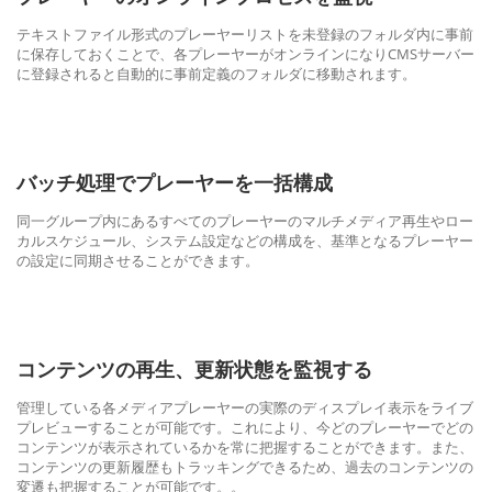
テキストファイル形式のプレーヤーリストを未登録のフォルダ内に事前
に保存しておくことで、各プレーヤーがオンラインになりCMSサーバー
に登録されると自動的に事前定義のフォルダに移動されます。
バッチ処理でプレーヤーを一括構成
同一グループ内にあるすべてのプレーヤーのマルチメディア再生やロー
カルスケジュール、システム設定などの構成を、基準となるプレーヤー
の設定に同期させることができます。
コンテンツの再生、更新状態を監視する
管理している各メディアプレーヤーの実際のディスプレイ表示をライブ
プレビューすることが可能です。これにより、今どのプレーヤーでどの
コンテンツが表示されているかを常に把握することができます。また、
コンテンツの更新履歴もトラッキングできるため、過去のコンテンツの
変遷も把握することが可能です。。