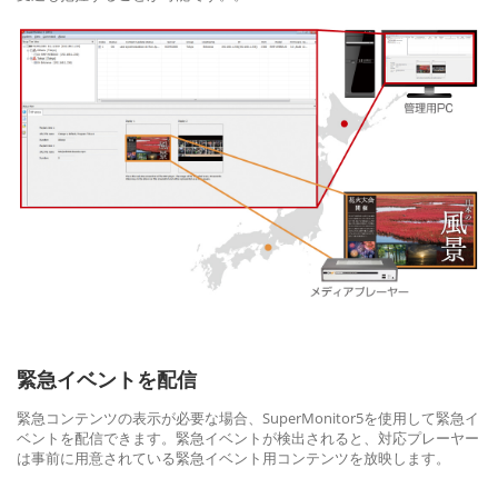
緊急イベントを配信
緊急コンテンツの表示が必要な場合、SuperMonitor5を使用して緊急イ
ベントを配信できます。緊急イベントが検出されると、対応プレーヤー
は事前に用意されている緊急イベント用コンテンツを放映します。