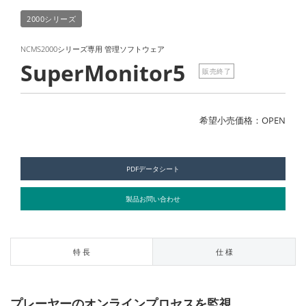
2000シリーズ
NCMS2000シリーズ専用 管理ソフトウェア
SuperMonitor5
販売終了
希望小売価格：OPEN
PDFデータシート
製品お問い合わせ
特 長
仕 様
プレーヤーのオンラインプロセスを監視