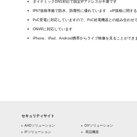
ダイナミックDNS対応で固定IPアドレスが不要です
IP67規格準拠で防水、防塵性に優れています ※IP規格に関す
PoC受電に対応していますので、PoC給電機器との組み合わ
ONVIFに対応しています
iPhone、iPad、Android携帯からライブ映像を見ることができ
セキュリティサイト
AHDソリューション
DIYソリューション
IPソリューション
周辺機器