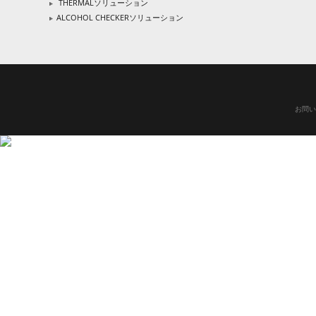
THERMALソリューション
ALCOHOL CHECKERソリューション
お問い