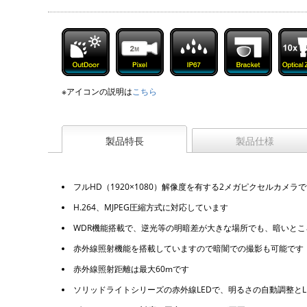
※アイコンの説明は
こちら
製品特長
製品仕様
フルHD（1920×1080）解像度を有する2メガピクセルカメラ
H.264、MJPEG圧縮方式に対応しています
WDR機能搭載で、逆光等の明暗差が大きな場所でも、暗いと
赤外線照射機能を搭載していますので暗闇での撮影も可能です
赤外線照射距離は最大60mです
ソリッドライトシリーズの赤外線LEDで、明るさの自動調整とL