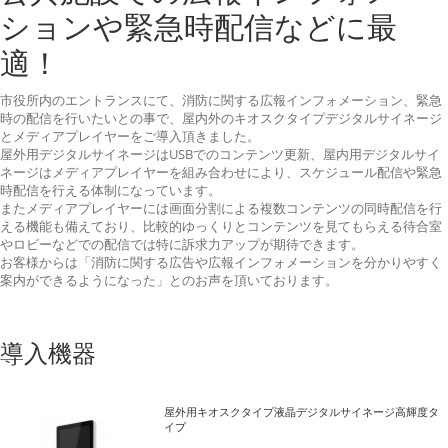
ションや緊急時配信などに最
適！
市役所内のエントランスにて、消防に関する広報インフォメーション、緊急
時の配信を行いたいとの事で、屋内外のキオスクタイプデジタルサイネージ
とメディアプレイヤーをご導入頂きました。
屋外用デジタルサイネージはUSBでのコンテンツ更新、屋内用デジタルサイ
ネージはメディアプレイヤーを組み合わせにより、スケジュール配信や緊急
時配信を行える体制になっています。
またメディアプレイヤーには画面分割による複数コンテンツの同時配信を行
える機能も備えており、比較的ゆっくりとコンテンツを見てもらえる待合室
やロビーなどでの配信では特に訴求力アップが期待できます。
お客様からは「消防に関する広告や広報インフォメーションを分かりやすく
案内ができるようになった」とのお声を頂いております。
導入機器
屋外用キオスクタイプ液晶デジタルサイネージ高輝度タ
イプ