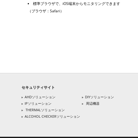
標準ブラウザで、iOS端末からモニタリングできます
（ブラウザ：Safari）
セキュリティサイト
AHDソリューション
DIYソリューション
IPソリューション
周辺機器
THERMALソリューション
ALCOHOL CHECKERソリューション