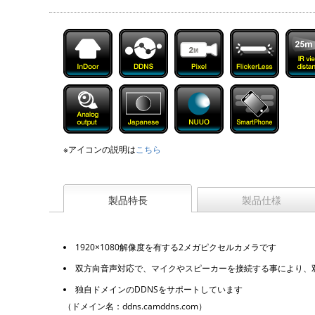
※アイコンの説明は
こちら
製品特長
製品仕様
1920×1080解像度を有する2メガピクセルカメラです
双方向音声対応で、マイクやスピーカーを接続する事により、
独自ドメインのDDNSをサポートしています
（ドメイン名：ddns.camddns.com）