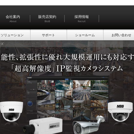
会社案内
販売店契約
採用情報
About
BtoB
Recruit
ソリューション
サポート
ショールーム
お問い合わせ
ーズ