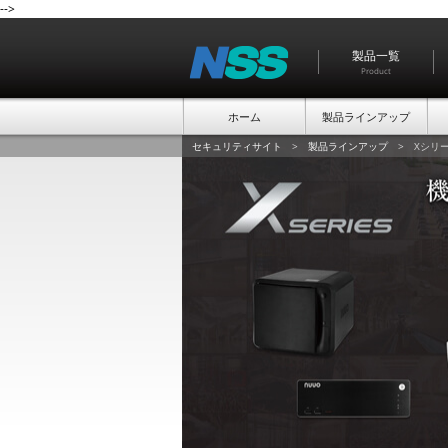
-->
製品一覧
Product
ホーム
製品ラインアップ
セキュリティサイト
>
製品ラインアップ
> Xシリ