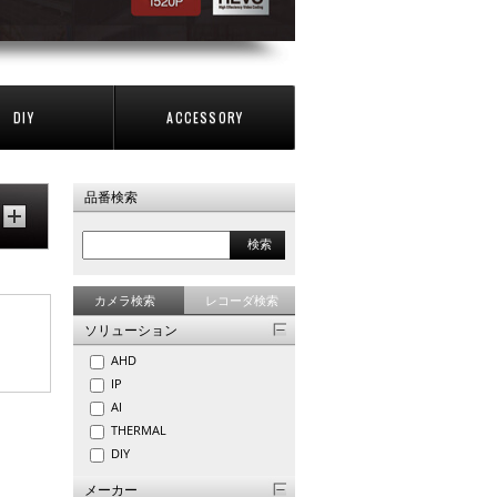
DIY
ACCESSORY
品番検索
検索
カメラ検索
レコーダ検索
ソリューション
AHD
IP
AI
THERMAL
DIY
メーカー