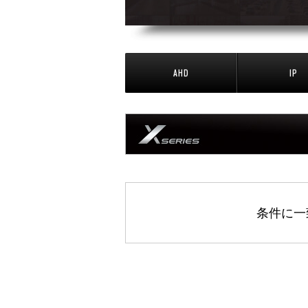
AHD
IP
条件に一