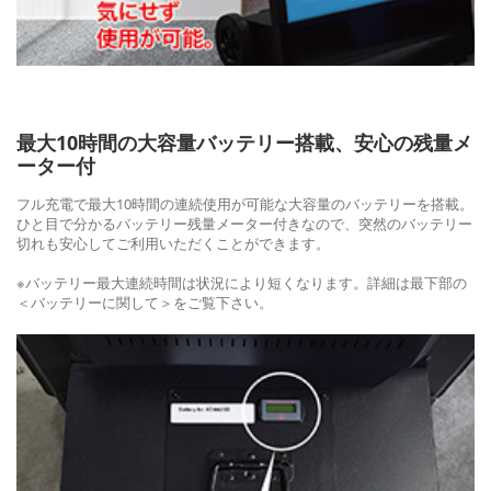
最大10時間の大容量バッテリー搭載、安心の残量メ
ーター付
フル充電で最大10時間の連続使用が可能な大容量のバッテリーを搭載。
ひと目で分かるバッテリー残量メーター付きなので、突然のバッテリー
切れも安心してご利用いただくことができます。
※バッテリー最大連続時間は状況により短くなります。詳細は最下部の
＜バッテリーに関して＞をご覧下さい。