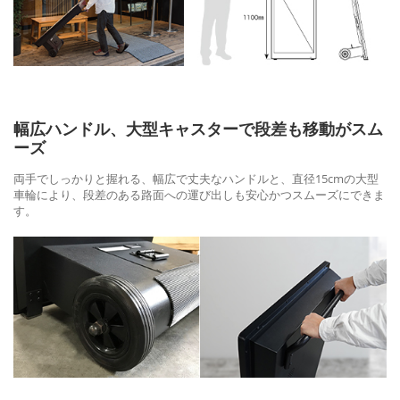
幅広ハンドル、大型キャスターで段差も移動がスム
ーズ
両手でしっかりと握れる、幅広で丈夫なハンドルと、直径15cmの大型
車輪により、段差のある路面への運び出しも安心かつスムーズにできま
す。