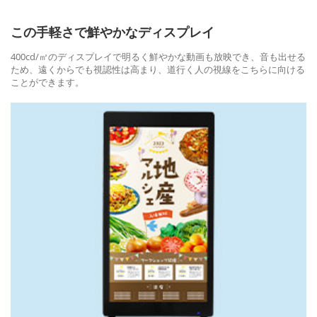
この手軽さで鮮やかなディスプレイ
400cd/㎡のディスプレイで明るく鮮やかな動画も放映でき、音も出せる
ため、遠くからでも視認性は高まり、道行く人の視線をこちらに向ける
ことができます。