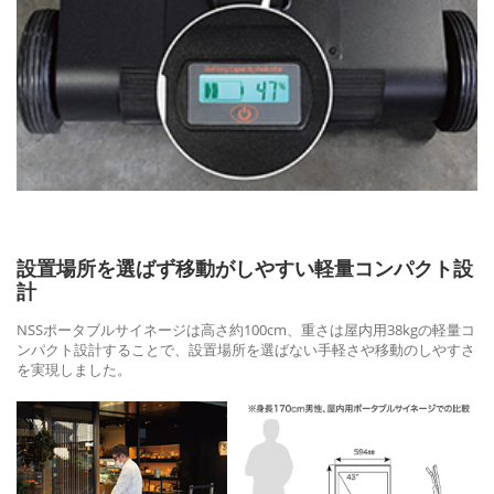
設置場所を選ばず移動がしやすい軽量コンパクト設
計
NSSポータブルサイネージは高さ約100cm、重さは屋内用38kgの軽量コ
ンパクト設計することで、設置場所を選ばない手軽さや移動のしやすさ
を実現しました。