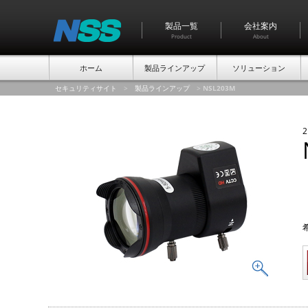
製品一覧
会社案内
Product
About
ホーム
製品ラインアップ
ソリューション
セキュリティサイト
>
製品ラインアップ
>
NSL203M