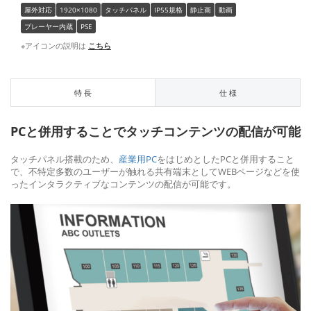
屋外対応
1920×1080
タッチパネル
IP55規格
静止画
動画
プレーヤー内蔵
PSE
※アイコンの説明は
こちら
特 長
仕 様
PCと併用することでタッチコンテンツの配信が可能
タッチパネル搭載のため、
産業用PC
をはじめとしたPCと併用すること
で、不特定多数のユーザーが触れる共有端末としてWEBページなどを使
ったインタラクティブなコンテンツの配信が可能です。