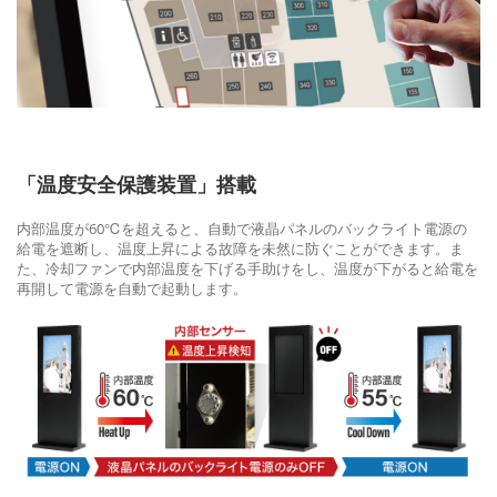
「温度安全保護装置」搭載
内部温度が60℃を超えると、自動で液晶パネルのバックライト電源の
給電を遮断し、温度上昇による故障を未然に防ぐことができます。ま
た、冷却ファンで内部温度を下げる手助けをし、温度が下がると給電を
再開して電源を自動で起動します。