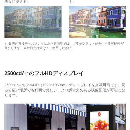
露を防ぎます。
す。
※1 日光が直接ディスプレイにあたる場所では、ブラックアウトが発生する可能性が
高まります。直射日光は避けてご使用ください。
2500cd/㎡のフルHDディスプレイ
2500cd/㎡のフルHD（1920×1080px）ディスプレイを搭載可能です。明
るく広い場所でも鮮明で美しい、より訴求力のある映像配信が可能にな
ります。