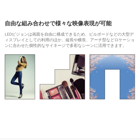
自由な組み合わせで様々な映像表現が可能
LEDビジョンは画面を自由に構成できるため、ビルボードなどの大型デ
ィスプレイとしての利用のほか、縦長や横長、アーチ型などロケーショ
ンに合わせた個性的なサイネージで多彩なシーンに活用できます。