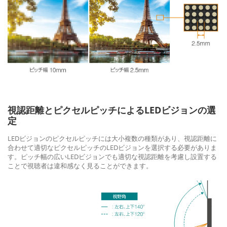
視認距離とピクセルピッチによるLEDビジョンの選
定
LEDビジョンのピクセルピッチには大小複数の種類があり、視認距離に
合わせて適切なピクセルピッチのLEDビジョンを選択する必要がありま
す。ピッチ幅の広いLEDビジョンでも適切な視認距離を考慮し設置する
ことで視聴者は違和感なく見ることができます。