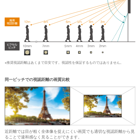
※推奨視認距離はあくまで目安です。視認性を保証するものではありません。
同一ピッチでの視認距離の画質比較
近距離では目が粗く全体像を捉えにくい画質でも適切な視認距離から見
ることで違和感なく見ることができます。