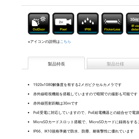
※アイコンの説明は
こちら
製品特長
製品仕様
1920x1080解像度を有する2メガピクセルカメラです
赤外線暗視機能を搭載していますので暗闇での撮影も可能です
赤外線照射距離は30mです
PoE受電に対応していますので、PoE給電機器との組合せで
MicroSDカードスロット搭載で、MicroSDカードに録画をす
IP66、IK10規格準拠で防水、防塵、耐衝撃性に優れています