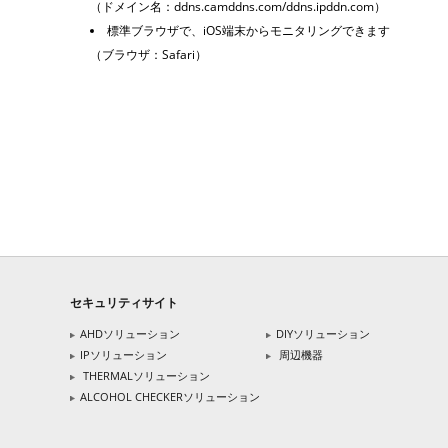
（ドメイン名：ddns.camddns.com/ddns.ipddn.com）
標準ブラウザで、iOS端末からモニタリングできます
（ブラウザ：Safari）
セキュリティサイト
AHDソリューション
DIYソリューション
IPソリューション
周辺機器
THERMALソリューション
ALCOHOL CHECKERソリューション