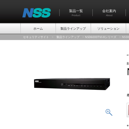
製品一覧
会社案内
Product
About
ホーム
製品ラインアップ
ソリューション
セキュリティサイト
>
製品ラインアップ
>
NSD6000TVI-Hシリーズ
>
NSD6
“