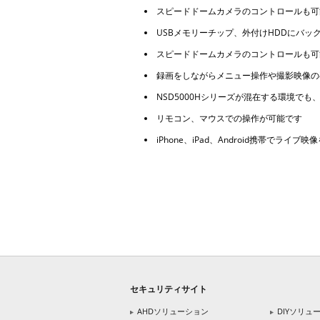
スピードドームカメラのコントロールも可
USBメモリーチップ、外付けHDDにバッ
スピードドームカメラのコントロールも可
録画をしながらメニュー操作や撮影映像の
NSD5000Hシリーズが混在する環境で
リモコン、マウスでの操作が可能です
iPhone、iPad、Android携帯でライ
セキュリティサイト
AHDソリューション
DIYソリュ