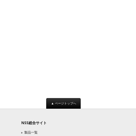
▲ ページトップへ
NSS総合サイト
製品一覧