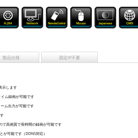
製品仕様
固定IP不要
表示します
タイム録画が可能です
ラーム出力が可能です
です
すので高画質で長時間の録画が可能です
とが可能です（DDNS対応）