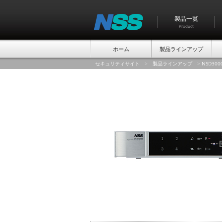
製品一覧
Product
ホーム
製品ラインアップ
セキュリティサイト
>
製品ラインアップ
>
NSD30