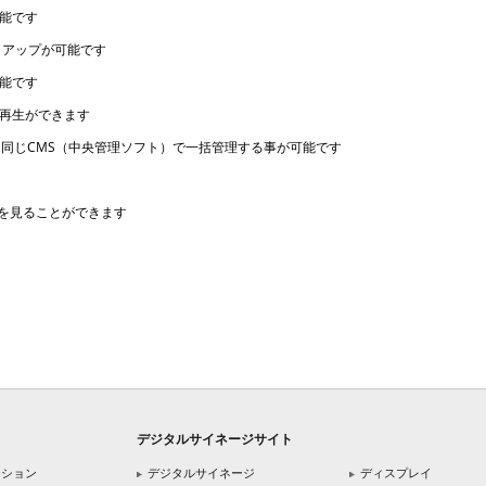
能です
クアップが可能です
能です
再生ができます
も、同じCMS（中央管理ソフト）で一括管理する事が可能です
ブ映像を見ることができます
デジタルサイネージサイト
ーション
デジタルサイネージ
ディスプレイ