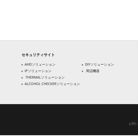
セキュリティサイト
AHDソリューション
DIYソリューション
IPソリューション
周辺機器
THERMALソリューション
ALCOHOL CHECKERソリューション
お問い