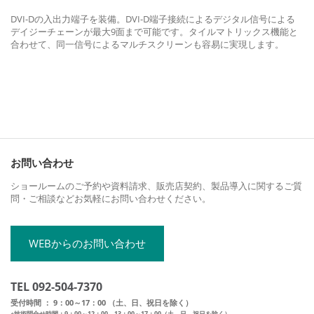
DVI-Dの入出力端子を装備。DVI-D端子接続によるデジタル信号による
デイジーチェーンが最大9面まで可能です。タイルマトリックス機能と
合わせて、同一信号によるマルチスクリーンも容易に実現します。
お問い合わせ
ショールームのご予約や資料請求、販売店契約、製品導入に関するご質
問・ご相談などお気軽にお問い合わせください。
WEBからのお問い合わせ
TEL 092-504-7370
受付時間 ： 9：00～17：00 （土、日、祝日を除く）
※技術問合せ時間：9：00～12：00 13：00～17：00（土、日、祝日を除く）