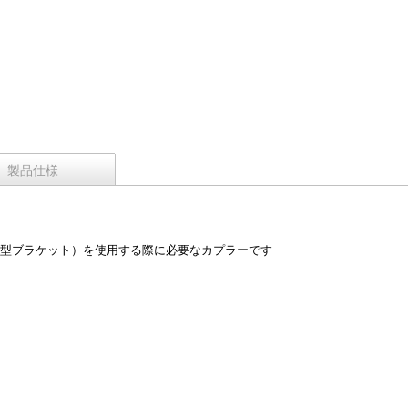
製品仕様
吊り下げ型ブラケット）を使用する際に必要なカプラーです