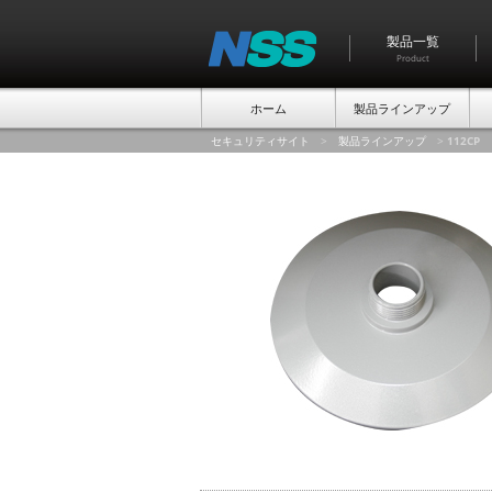
製品一覧
Product
ホーム
製品ラインアップ
セキュリティサイト
>
製品ラインアップ
>
112CP