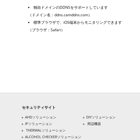
独自ドメインのDDNSをサポートしています
（ドメイン名：ddns.camddns.com）
標準ブラウザで、iOS端末からモニタリングできます
（ブラウザ：Safari）
セキュリティサイト
AHDソリューション
DIYソリューション
IPソリューション
周辺機器
THERMALソリューション
ALCOHOL CHECKERソリューション