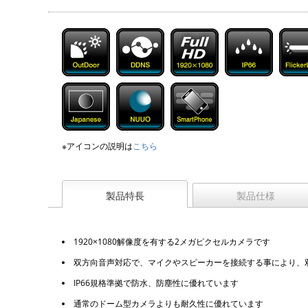
※アイコンの説明は
こちら
製品特長
製品仕様
1920×1080解像度を有する2メガピクセルカメラです
双方向音声対応で、マイクやスピーカーを接続する事により、
IP66規格準拠で防水、防塵性に優れています
通常のドーム型カメラよりも耐久性に優れています