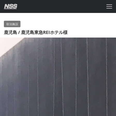
宿泊施設
鹿児島 /
鹿児島東急REIホテル
様