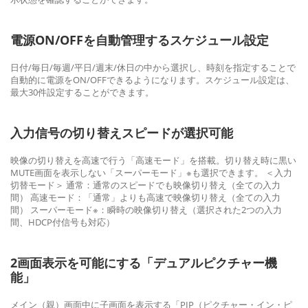
電源ON/OFFを自動管理するスケジュール設定
日付/毎日/毎週/平日/週末/休日の中から選択し、時刻を指定することで
自動的に電源をON/OFFできるようになります。スケジュール設定は、
最大30件設定することができます。
入力信号の切り替えスピードが選択可能
映像の切り替えを高速で行う「高速モード」を搭載。切り替え時に黒い
MUTE画面を表示しない「スーパーモード」※も選択できます。 ＜入力
切替モード＞ 通常：通常のスピードでも映像切り替え（全ての入力
間） 高速モード：「通常」よりも高速で映像切り替え（全ての入力
間） スーパーモード※：瞬時の映像切り替え（選択された2つの入力
間、HDCP付信号も対応）
2画面表示を可能にする「デュアルピクチャー機
能」
メイン（親）画面中に子画面を表示する「PIP（ピクチャー・イン・ピ