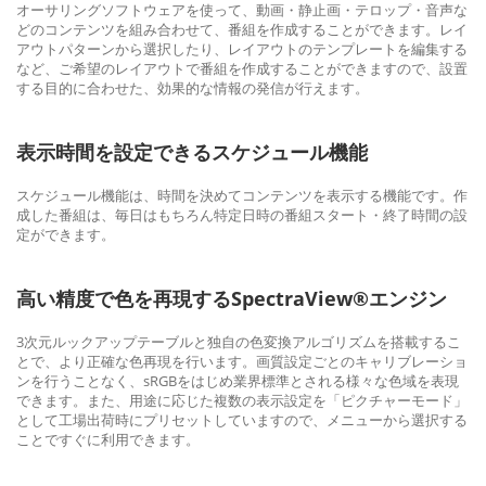
オーサリングソフトウェアを使って、動画・静止画・テロップ・音声な
どのコンテンツを組み合わせて、番組を作成することができます。レイ
アウトパターンから選択したり、レイアウトのテンプレートを編集する
など、ご希望のレイアウトで番組を作成することができますので、設置
する目的に合わせた、効果的な情報の発信が行えます。
表示時間を設定できるスケジュール機能
スケジュール機能は、時間を決めてコンテンツを表示する機能です。作
成した番組は、毎日はもちろん特定日時の番組スタート・終了時間の設
定ができます。
高い精度で色を再現するSpectraView®エンジン
3次元ルックアップテーブルと独自の色変換アルゴリズムを搭載するこ
とで、より正確な色再現を行います。画質設定ごとのキャリブレーショ
ンを行うことなく、sRGBをはじめ業界標準とされる様々な色域を表現
できます。また、用途に応じた複数の表示設定を「ピクチャーモード」
として工場出荷時にプリセットしていますので、メニューから選択する
ことですぐに利用できます。