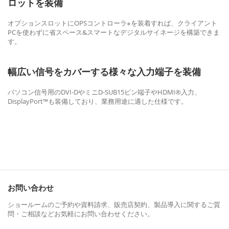
ロットを装備
オプションスロットにOPSコントローラ※を装着すれば、クライアント
PCを使わずに省スペース&スマートなデジタルサイネージを構築できま
す。
幅広い信号をカバーする様々な入力端子を装備
パソコン信号用のDVI-DやミニD-SUB15ピン端子やHDMI®入力、
DisplayPort™も装備しており、業務用途に適した仕様です。
お問い合わせ
ショールームのご予約や資料請求、販売店契約、製品導入に関するご質
問・ご相談などお気軽にお問い合わせください。