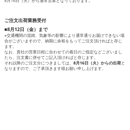
8月16日（火）から通常営業となっております。
ご注文出荷業務受付
■8月12日（金）まで
※交通機関の混雑、気象等の影響により通常通りお届けできない場
合がございますので、納期に余裕をもってご注文頂ければと存じ
ます。
なお、貴社の営業日程に合わせての着日のご指定などございまし
たら、注文書に併せてご記入頂ければと存じます。
それ以降のご注文分につきましては、
8月16日（火）からの出荷
と
なりますので、ご了承頂きます様お願い申し上げます。