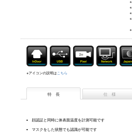
※アイコンの説明は
こちら
特 長
仕 様
顔認証と同時に体表面温度を計測可能です
マスクをした状態でも認識が可能です