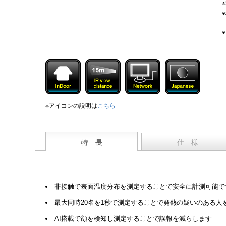
※アイコンの説明は
こちら
特 長
仕 様
非接触で表面温度分布を測定することで安全に計測可能で
最大同時20名を1秒で測定することで発熱の疑いのある人
AI搭載で顔を検知し測定することで誤報を減らします