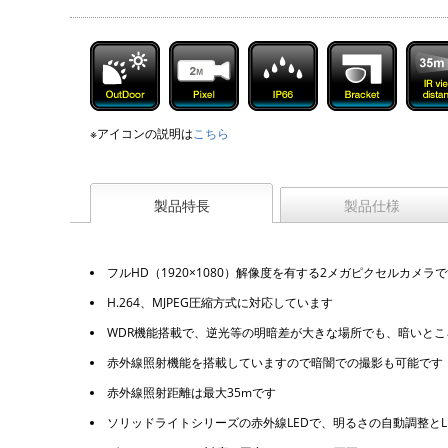
※アイコンの説明は
こちら
製品特長
製品仕様
フルHD（1920×1080）解像度を有する2メガピクセルカメラ
H.264、MJPEG圧縮方式に対応しています
WDR機能搭載で、逆光等の明暗差が大きな場所でも、暗いと
赤外線照射機能を搭載していますので暗闇での撮影も可能です
赤外線照射距離は最大35mです
ソリッドライトシリーズの赤外線LEDで、明るさの自動調整とL