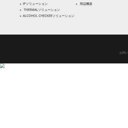
IPソリューション
周辺機器
THERMALソリューション
ALCOHOL CHECKERソリューション
お問い