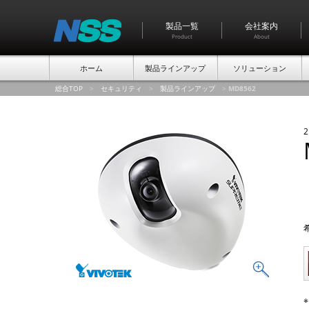
製品一覧
会社案内
Product
About
ホーム
製品ラインアップ
ソリューション
総合TOP
>
セキュリティ
>
製品ラインアップ
>
MD8562