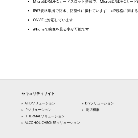
MicroSD/SDHCカードスロット搭載で、MicroSD/S
IP67規格準拠で防水、防塵性に優れています ※IP規格に関す
ONVIFに対応しています
iPhoneで映像を見る事が可能です
セキュリティサイト
AHDソリューション
DIYソリューション
IPソリューション
周辺機器
THERMALソリューション
ALCOHOL CHECKERソリューション