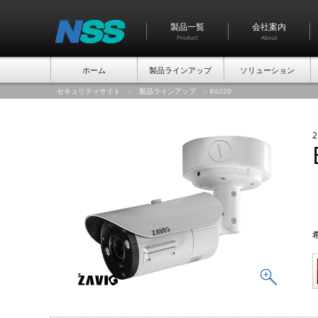
製品一覧
会社案内
Product
About
ホーム
製品ラインアップ
ソリューション
セキュリティサイト
>
製品ラインアップ
>
B6220