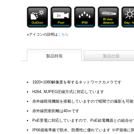
※アイコンの説明は
こちら
製品特長
製品仕様
1920×1080解像度を有するネットワークカメラです
H264, MJPEG圧縮方式に対応しています
赤外線暗視機能を搭載していますので暗闇での撮影も可能
赤外線照射距離は40ｍです
PoE受電に対応していますので、PoE給電機器との組合
IP66規格準拠で防水、防塵性に優れています ※IP規格に