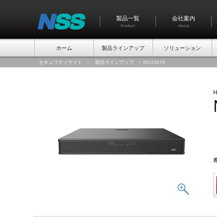
製品一覧
会社案内
Product
About
ホーム
製品ラインアップ
ソリューション
セキュリティサイト
>
製品ラインアップ
>
NSU2016