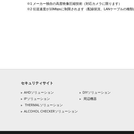
※1 メーカー独自の高度映像圧縮技術（対応カメラに限ります）
※2 伝送速度が10Mbpsに制限されます（配線状況、LANケーブルの
セキュリティサイト
AHDソリューション
DIYソリューション
IPソリューション
周辺機器
THERMALソリューション
ALCOHOL CHECKERソリューション