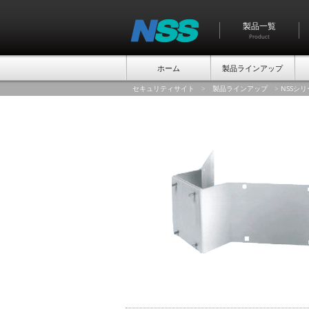
製品一覧
Product
ホーム
製品ラインアップ
セキュリティサイト
>
製品ラインアップ
>
NSSシ