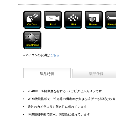
※アイコンの説明は
こちら
製品特長
製品仕様
2048×1536解像度を有する3メガピクセルカメラです
WDR機能搭載で、逆光等の明暗差が大きな場所でも鮮明な映像
通常のカメラよりも耐久性に優れています
IP68規格準拠で防水、防塵性に優れています