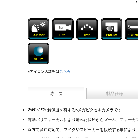
※アイコンの説明は
こちら
特 長
製品仕様
2560×1920解像度を有する5メガピクセルカメラです
電動バリフォーカルにより離れた箇所からズーム、フォーカ
双方向音声対応で、マイクやスピーカーを接続する事により