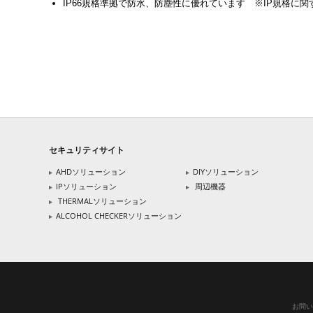
IP66規格準拠で防水、防塵性に優れています ※IP規格に関
セキュリティサイト
AHDソリューション
DIYソリューション
IPソリューション
周辺機器
THERMALソリューション
ALCOHOL CHECKERソリューション
お問い