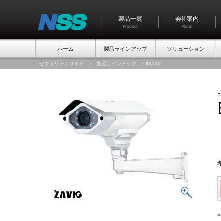
製品一覧
会社案内
Product
About
ホーム
製品ラインアップ
ソリューション
セキュリティサイト
>
製品ラインアップ
>
B8520