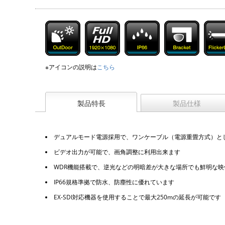
※アイコンの説明は
こちら
製品特長
製品仕様
デュアルモード電源採用で、ワンケーブル（電源重畳方式）とし
ビデオ出力が可能で、画角調整に利用出来ます
WDR機能搭載で、逆光などの明暗差が大きな場所でも鮮明な映
IP66規格準拠で防水、防塵性に優れています
EX-SDI対応機器を使用することで最大250mの延長が可能です