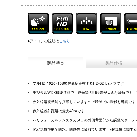
※アイコンの説明は
こちら
製品特長
製品仕様
フルHD(1920×1080)解像度を有するHD-SDIカメラです
デジタルWDR機能搭載で、逆光等の明暗差が大きな場所でも
赤外線暗視機能を搭載していますので暗闇での撮影も可能です
赤外線照射距離は最大40mです
バリフォーカルレンズをカメラの外側背面部から調整でき、デ
IP67規格準拠で防水、防塵性に優れています ※IP規格に関す