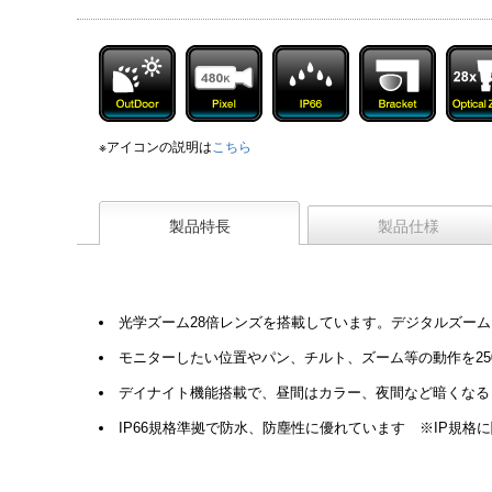
※アイコンの説明は
こちら
製品特長
製品仕様
光学ズーム28倍レンズを搭載しています。デジタルズーム
モニターしたい位置やパン、チルト、ズーム等の動作を25
デイナイト機能搭載で、昼間はカラー、夜間など暗くなる
IP66規格準拠で防水、防塵性に優れています ※IP規格