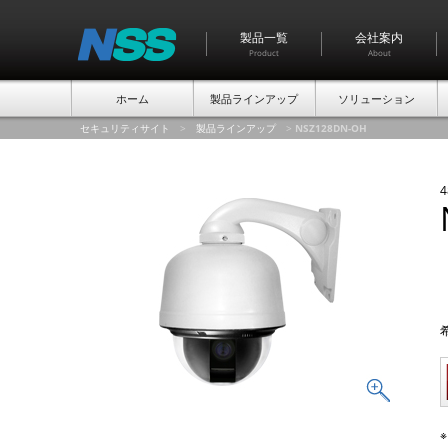
製品一覧
会社案内
Product
About
ホーム
製品ラインアップ
ソリューション
セキュリティサイト
>
製品ラインアップ
>
NSZ128DN-OH