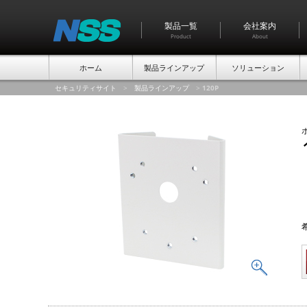
製品一覧
会社案内
Product
About
ホーム
製品ラインアップ
ソリューション
セキュリティサイト
>
製品ラインアップ
>
120P