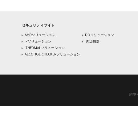
セキュリティサイト
AHDソリューション
DIYソリューション
IPソリューション
周辺機器
THERMALソリューション
ALCOHOL CHECKERソリューション
お問い