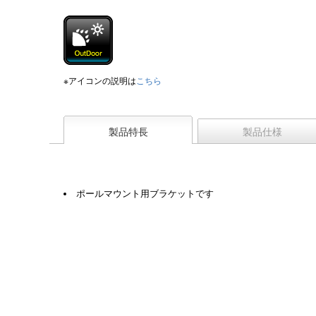
※アイコンの説明は
こちら
製品特長
製品仕様
ポールマウント用ブラケットです