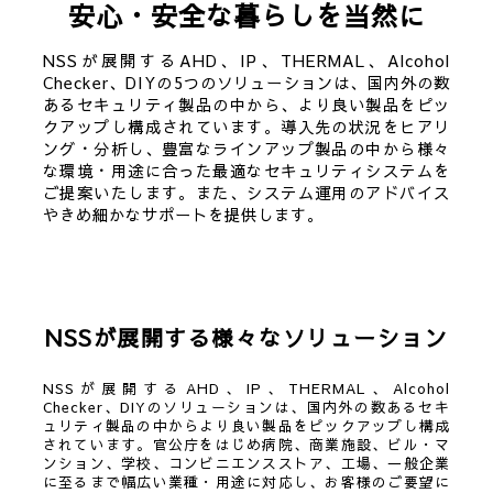
安心・安全な暮らしを当然に
NSSが展開するAHD、IP、THERMAL、Alcohol
Checker、DIYの5つのソリューションは、国内外の数
あるセキュリティ製品の中から、より良い製品をピッ
クアップし構成されています。導入先の状況をヒアリ
ング・分析し、豊富なラインアップ製品の中から様々
な環境・用途に合った最適なセキュリティシステムを
ご提案いたします。また、システム運用のアドバイス
やきめ細かなサポートを提供します。
NSSが展開する様々なソリューション
NSSが展開するAHD、IP、THERMAL、Alcohol
Checker、DIYのソリューションは、国内外の数あるセキ
ュリティ製品の中からより良い製品をピックアップし構成
されています。官公庁をはじめ病院、商業施設、ビル・マ
ンション、学校、コンビニエンスストア、工場、一般企業
に至るまで幅広い業種・用途に対応し、お客様のご要望に