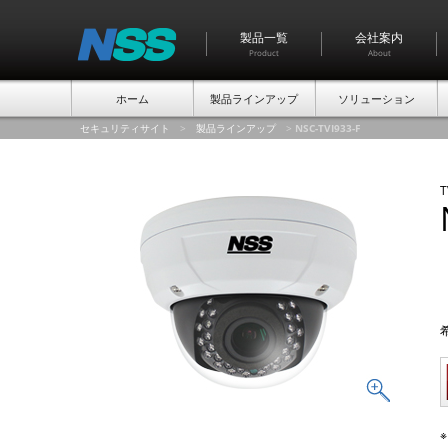
製品一覧
会社案内
Product
About
ホーム
製品ラインアップ
ソリューション
セキュリティサイト
>
製品ラインアップ
>
NSC-TVI933-F