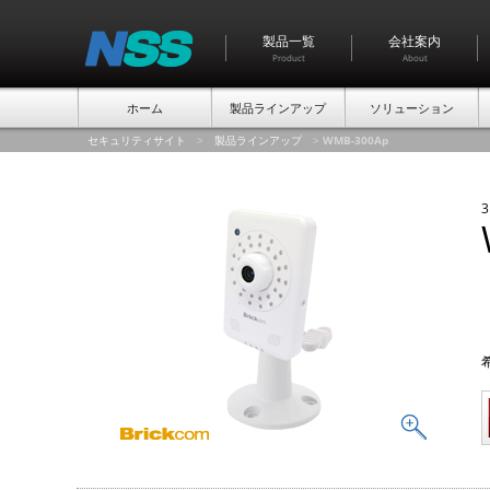
製品一覧
会社案内
Product
About
ホーム
製品ラインアップ
ソリューション
セキュリティサイト
>
製品ラインアップ
>
WMB-300Ap