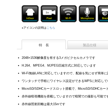
※アイコンの説明は
こちら
特 長
製品仕様
2048×1536解像度を有する3メガピクセルカメラです
H.264、MPEG4、MJPEG圧縮方式に対応しています
Wi-Fi無線LANに対応していますので、配線を気にせず簡単
ワンタッチで手軽にワイヤレス設定ができるWPSに対応して
MicroSD/SDHCカードスロット搭載で、MicroSD/
赤外線暗視機能を搭載していますので暗闇での撮影も可能で
赤外線照射距離は最大15mです