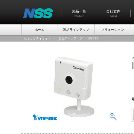
製品一覧
会社案内
Product
About
ホーム
製品ラインアップ
ソリューション
セキュリティサイト
>
製品ラインアップ
>
IP8133