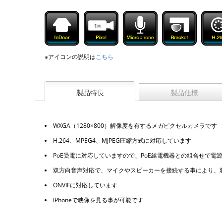
※アイコンの説明は
こちら
製品特長
製品仕様
WXGA（1280×800）解像度を有するメガピクセルカメラです
H.264、MPEG4、MJPEG圧縮方式に対応しています
PoE受電に対応していますので、PoE給電機器との組合せで
双方向音声対応で、マイクやスピーカーを接続する事により、
ONVIFに対応しています
iPhoneで映像を見る事が可能です