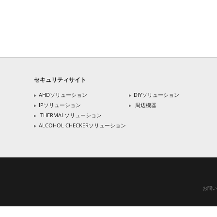
セキュリティサイト
AHDソリューション
DIYソリューション
IPソリューション
周辺機器
THERMALソリューション
ALCOHOL CHECKERソリューション
お問い