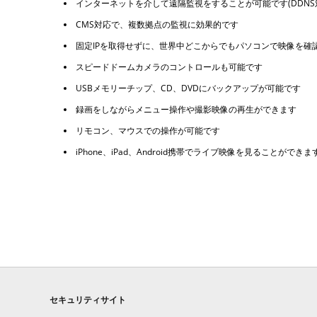
インターネットを介して遠隔監視をすることが可能です(DDNS
CMS対応で、複数拠点の監視に効果的です
固定IPを取得せずに、世界中どこからでもパソコンで映像を確
スピードドームカメラのコントロールも可能です
USBメモリーチップ、CD、DVDにバックアップが可能です
録画をしながらメニュー操作や撮影映像の再生ができます
リモコン、マウスでの操作が可能です
iPhone、iPad、Android携帯でライブ映像を見ることができま
セキュリティサイト