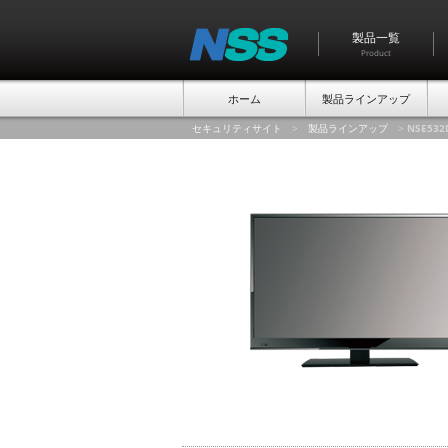
製品一覧
Product
ホーム
製品ラインアップ
セキュリティサイト
>
製品ラインアップ
>
NSE532