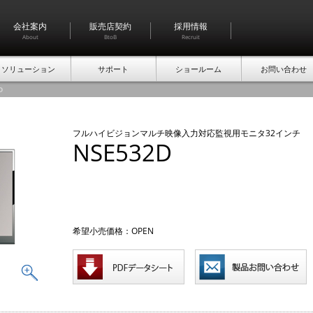
会社案内
販売店契約
採用情報
About
BtoB
Recruit
ソリューション
サポート
ショールーム
お問い合わせ
D
フルハイビジョンマルチ映像入力対応監視用モニタ32インチ
NSE532D
希望小売価格：OPEN