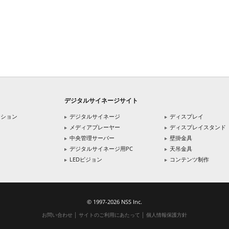
デジタルサイネージサイト
ーション
デジタルサイネージ
ディスプレイ
メディアプレーヤー
ディスプレイスタンド
中央管理サーバー
壁掛金具
デジタルサイネージ用PC
天吊金具
LEDビジョン
コンテンツ制作
© 1997-2026 NSS Inc.
お問い合わせ
│
サイトのご利用にあたって
│
個人情報保護方針