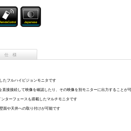
仕 様
対応したフルハイビジョンモニタです
ラを直接接続して映像を確認したり、その映像を別モニターに出力することが
入力インターフェースも搭載したマルチモニタです
で、壁面や天井への取り付けが可能です