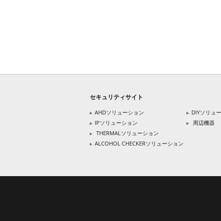
セキュリティサイト
AHDソリューション
DIYソリュ
IPソリューション
周辺機器
THERMALソリューション
ALCOHOL CHECKERソリューション