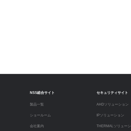
NSS総合サイト
セキュリティサイト
製品一覧
AHDソリューション
ショールーム
IPソリューション
会社案内
THERMALソリュー