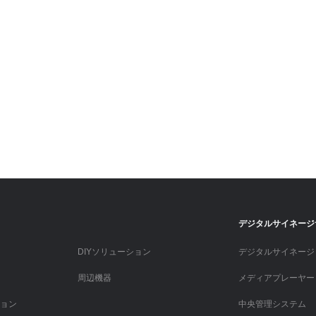
デジタルサイネージ
DIYソリューション
デジタルサイネージ
周辺機器
メディアプレーヤー
ション
中央管理システム