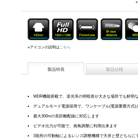
※
※アイコンの説明は
こちら
製品特長
製品仕様
WDR機能搭載で、逆光等の明暗差が大きな場所でも鮮明
デュアルモード電源採用で、ワンケーブル(電源重畳方式)
最大300mの長距離配線に対応します
ビデオ出力が可能で、画角調整に利用出来ます
3箇所の可動軸によるレンズ調整機構で天井と壁どちらに