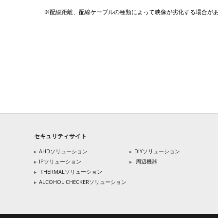
※配線距離、配線ケーブルの種類によって映像が劣化する場合が
セキュリティサイト
AHDソリューション
DIYソリューション
IPソリューション
周辺機器
THERMALソリューション
ALCOHOL CHECKERソリューション