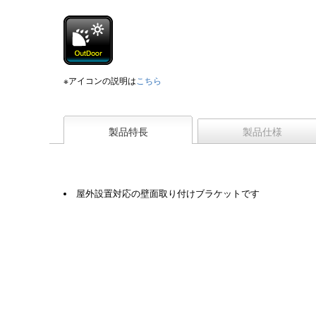
※アイコンの説明は
こちら
製品特長
製品仕様
屋外設置対応の壁面取り付けブラケットです