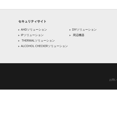
セキュリティサイト
AHDソリューション
DIYソリューション
IPソリューション
周辺機器
THERMALソリューション
ALCOHOL CHECKERソリューション
お問い