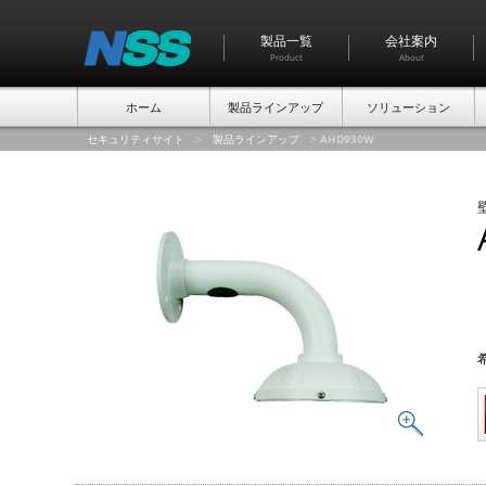
製品一覧
会社案内
Product
About
ホーム
製品ラインアップ
ソリューション
セキュリティサイト
>
製品ラインアップ
>
AHD930W